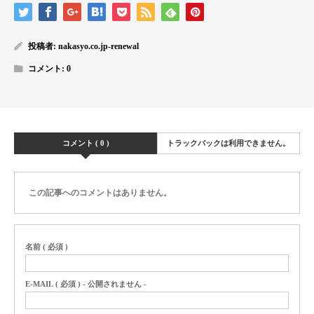
投稿者:
nakasyo.co.jp-renewal
コメント:
0
コメント ( 0 )
トラックバックは利用できません。
この記事へのコメントはありません。
名前 ( 必須 )
E-MAIL ( 必須 ) - 公開されません -