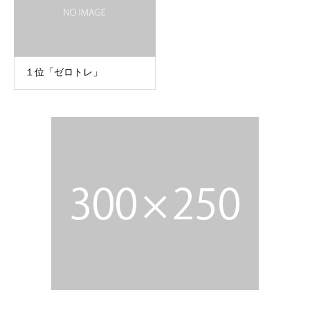
１位「ゼロトレ」