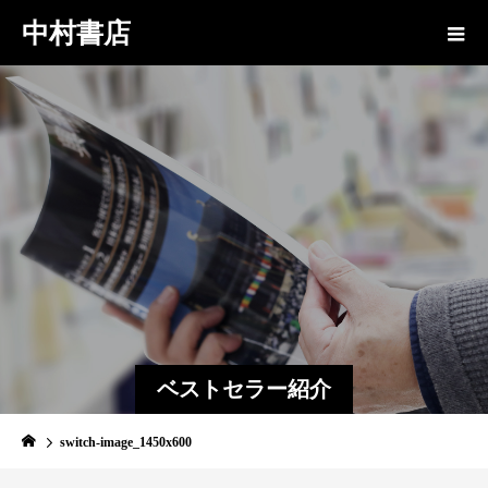
中村書店
ベストセラー紹介
switch-image_1450x600