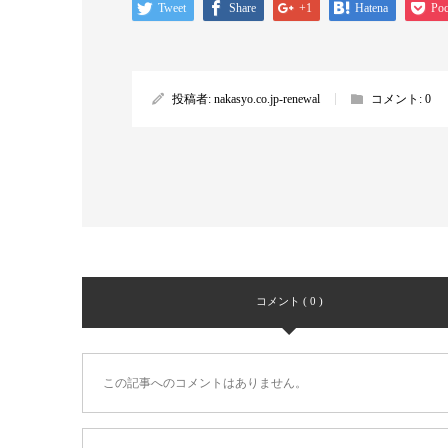
Tweet
Share
+1
Hatena
Poc
投稿者:
nakasyo.co.jp-renewal
コメント:
0
コメント ( 0 )
この記事へのコメントはありません。