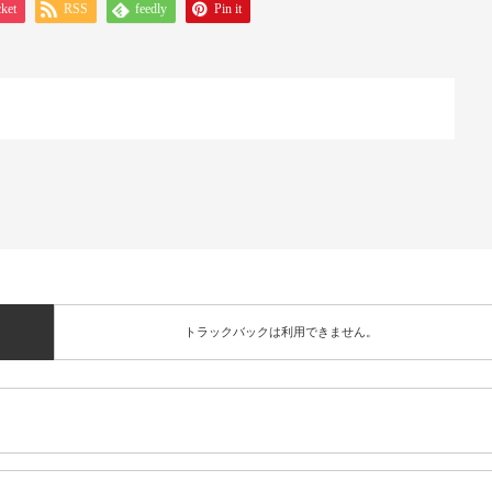
ket
RSS
feedly
Pin it
トラックバックは利用できません。