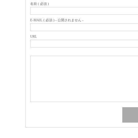
名前 ( 必須 )
E-MAIL ( 必須 ) - 公開されません -
URL