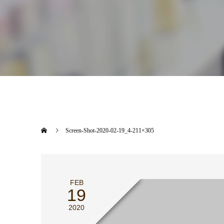
Screen-Shot-2020-02-19_4-211×305
FEB
19
2020