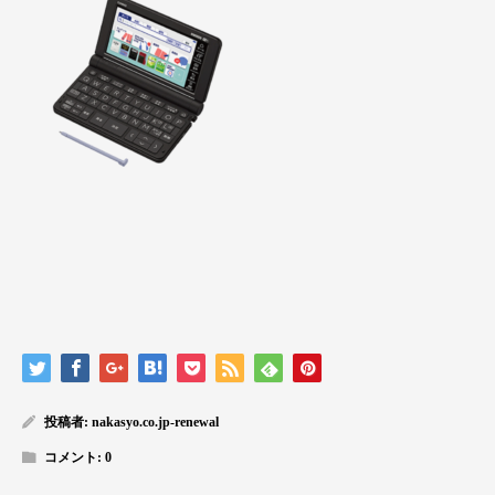
投稿者:
nakasyo.co.jp-renewal
コメント:
0