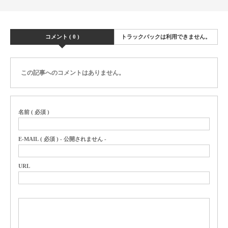
コメント ( 0 )
トラックバックは利用できません。
この記事へのコメントはありません。
名前 ( 必須 )
E-MAIL ( 必須 ) - 公開されません -
URL