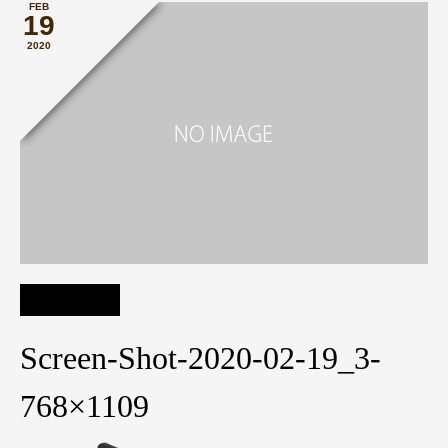
FEB
19
2020
Screen-Shot-2020-02-19_3-
768×1109