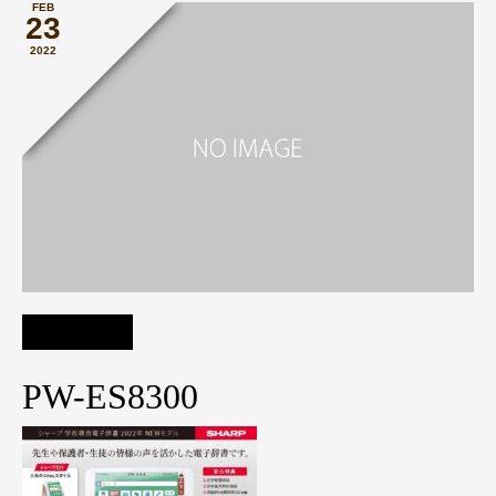
FEB
23
2022
PW-ES8300