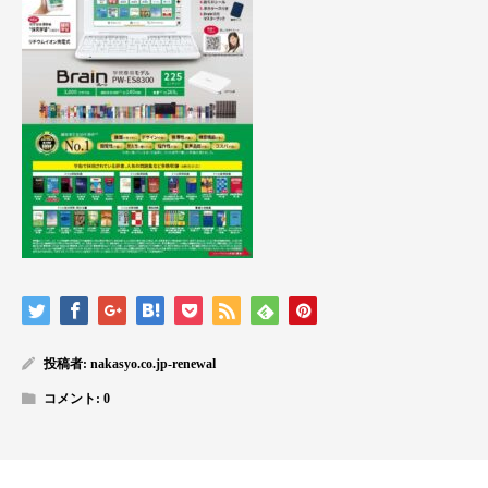
投稿者:
nakasyo.co.jp-renewal
コメント:
0