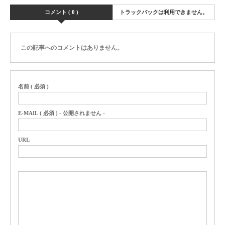
コメント ( 0 )
トラックバックは利用できません。
この記事へのコメントはありません。
名前 ( 必須 )
E-MAIL ( 必須 ) - 公開されません -
URL