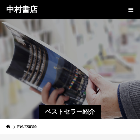
中村書店
ベストセラー紹介
PW-ES8300