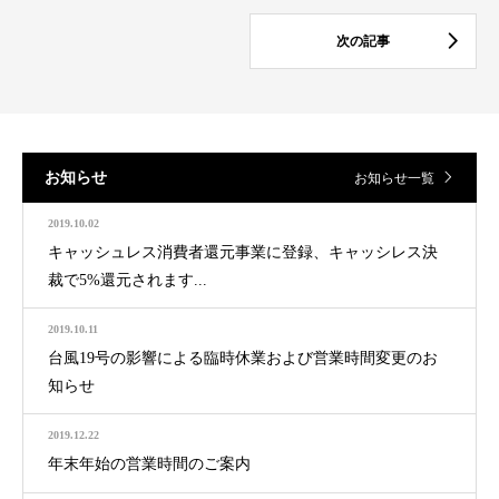
お知らせ
お知らせ一覧
2019.10.02
キャッシュレス消費者還元事業に登録、キャッシレス決
裁で5%還元されます...
2019.10.11
台風19号の影響による臨時休業および営業時間変更のお
知らせ
2019.12.22
年末年始の営業時間のご案内