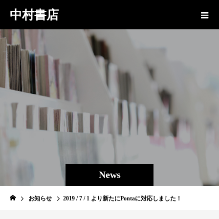
中村書店
News
お知らせ
2019 / 7 / 1 より新たにPontaに対応しました！