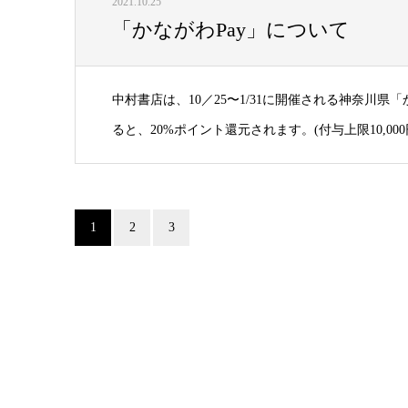
2021.10.25
「かながわPay」について
中村書店は、10／25〜1/31に開催される神奈川県
ると、20%ポイント還元されます。(付与上限10,000円
1
2
3