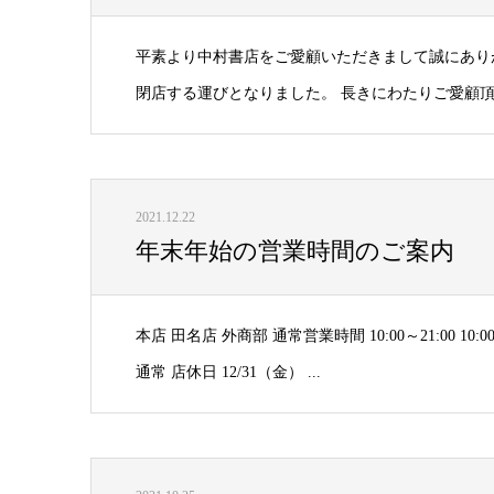
平素より中村書店をご愛顧いただきまして誠にありがと
閉店する運びとなりました。 長きにわたりご愛顧
2021.12.22
年末年始の営業時間のご案内
本店 田名店 外商部 通常営業時間 10:00～21:00 10:00～
通常 店休日 12/31（金） ...