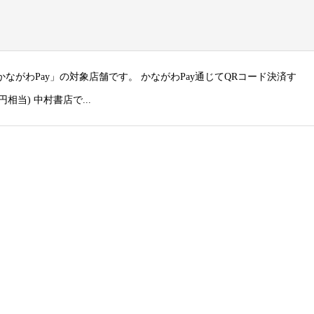
「かながわPay」の対象店舗です。 かながわPay通じてQRコード決済す
相当) 中村書店で...