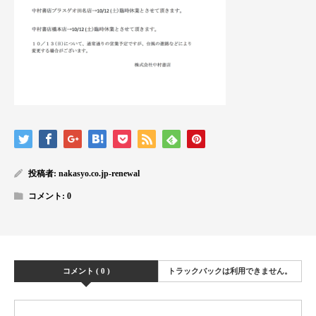
投稿者:
nakasyo.co.jp-renewal
コメント:
0
コメント ( 0 )
トラックバックは利用できません。