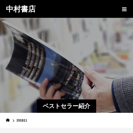
中村書店
ベストセラー紹介
191011