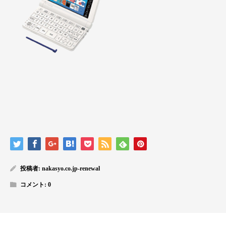
投稿者:
nakasyo.co.jp-renewal
コメント:
0