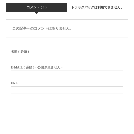
コメント ( 0 )
トラックバックは利用できません。
この記事へのコメントはありません。
名前 ( 必須 )
E-MAIL ( 必須 ) - 公開されません -
URL