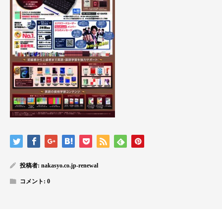
投稿者:
nakasyo.co.jp-renewal
コメント:
0