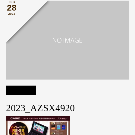
FEB
28
2023
2023_AZSX4920