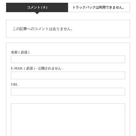
コメント ( 0 )
トラックバックは利用できません。
この記事へのコメントはありません。
名前 ( 必須 )
E-MAIL ( 必須 ) - 公開されません -
URL