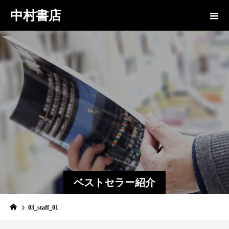
中村書店
ベストセラー紹介
03_staff_01