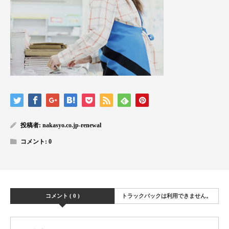
投稿者:
nakasyo.co.jp-renewal
コメント:
0
コメント ( 0 )
トラックバックは利用できません。