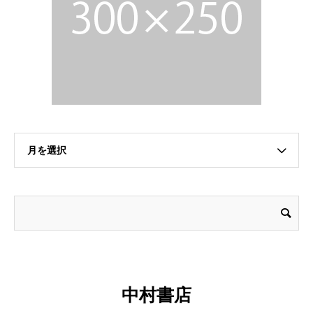
月を選択
中村書店