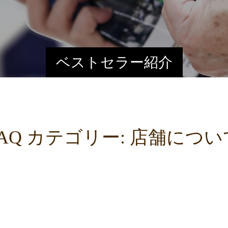
ベストセラー紹介
FAQ カテゴリー:
店舗につい