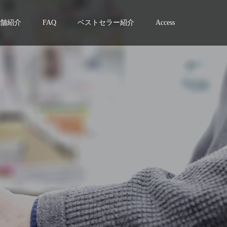
舗紹介
FAQ
ベストセラー紹介
Access