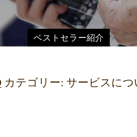
ベストセラー紹介
Q カテゴリー:
サービスにつ